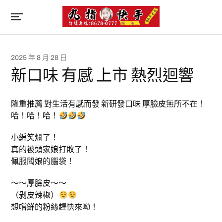
2025 年 8 月 28 日
新口味 有感 上市 熱烈迴響
隆重推薦 對生活有感而發 新研發口味 厚臉皮無所不在！
哈！哈！哈！
小編笑爛了！
真的被頭家娘打敗了！
佩服闆娘的腦袋！
～～厚臉皮～～
（剝皮辣椒）
想嚐鮮的粉絲趕快來呦！