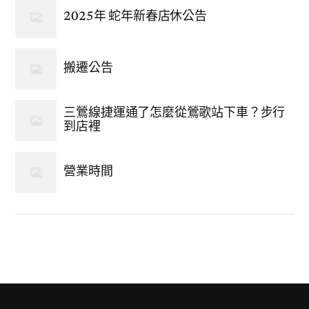
2025年 蛇年新春店休公告
搬遷公告
三鶯線捷運通了怎麼從鶯歌站下車？步行
到店裡
營業時間